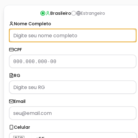
Brasileiro
Estrangeiro
Nome Completo
CPF
RG
Email
Celular