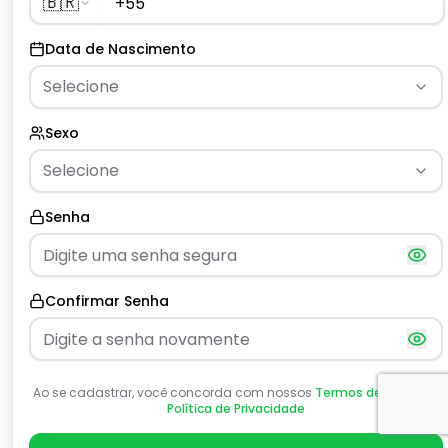
🇧🇷
Data de Nascimento
Selecione
Sexo
Selecione
Senha
Confirmar Senha
Ao se cadastrar, você concorda com nossos
Termos de Serviço
e
Política de Privacidade